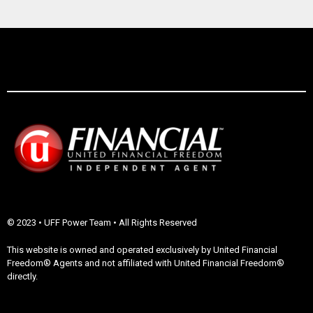
I
G
A
T
I
O
N
© 2023 • UFF Power Team • All Rights Reserved
This website is owned and operated exclusively by United Financial
Freedom® Agents and not affiliated with United Financial Freedom®
directly.